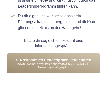
strukturiert , liebe- und wirkungsvoll durch das
Leadership-Programm führen kann.
Du dir eigentlich wünschst, dass dein
Führungsalltag dich energetisiert und dir Kraft
gibt und dir leicht von der Hand geht?
Buche dir sogleich ein kostenfreies
Informationsgespräch!
Kostenfreies Erstgespräch vereinbaren
DOWNLOAD SELBSTCHECK SENSITIVITÄT Bonus: Individuelle 
Auswertung im Infogespräch