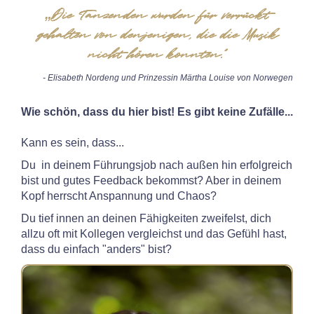
„Die Tanzenden wurden für verrückt
gehalten von denjenigen, die die Musik
nicht hören konnten."
-
Elisabeth Nordeng und Prinzessin Märtha Louise von Norwegen
Wie schön, dass du hier bist! Es gibt keine Zufälle...
Kann es sein, dass...
Du in deinem Führungsjob nach außen hin erfolgreich
bist und gutes Feedback bekommst? Aber in deinem
Kopf herrscht Anspannung und Chaos?
Du tief innen an deinen Fähigkeiten zweifelst, dich
allzu oft mit Kollegen vergleichst und das Gefühl hast,
dass du einfach "anders" bist?